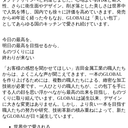
性、さらに衛生面やデザイン。削ぎ落とした美しさは世界中
で人気を博し、国内でも徐々に評価を高めていきます。発売
から40年近く経った今もなお、GLOBALは「美しい包丁」
としてあらゆる国のキッチンで愛され続けています。
今日の最高を、
明日の最高を目指せるから、
ものづくりには
終わりが来ない
「お客様の感想を聞かせてほしい」吉田金属工業の職人たち
からは、よくこんな声が聞こえてきます。一本のGLOBAL
を作り上げるためには、複数の職人たちによる、緻密な加工
技術が必要です。一人ひとりの職人たちが、この包丁を手に
する人の顔を思い浮かべながら最高の出来を目指し、ものづ
くりに取り組んでいます。GLOBALは誕生以来、デザイン
に大きな変更はありません。しかし、より良い一本を目指す
職人たちの努力や研究、技術革新の積み重ねによって、新た
なGLOBALが日々誕生しています。
世界中で愛される