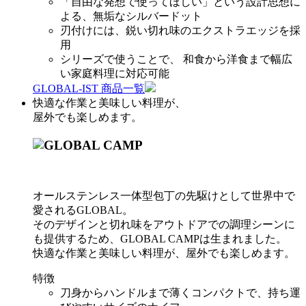
「自由な発想で使ってほしい」という設計思想に
よる、無垢なシルバードット
刃付けには、鋭い切れ味のエクストラエッジを採
用
シリーズで使うことで、 和食から洋食まで幅広
い家庭料理に対応可能
GLOBAL-IST 商品一覧
快適な作業と美味しい料理が、
屋外でも楽しめます。
オールステンレス一体型包丁の先駆けとして世界中で
愛されるGLOBAL。
そのデザインと切れ味をアウトドアでの調理シーンに
も提供するため、GLOBAL CAMPは生まれました。
快適な作業と美味しい料理が、屋外でも楽しめます。
特徴
刀身からハンドルまで薄くコンパクトで、持ち運