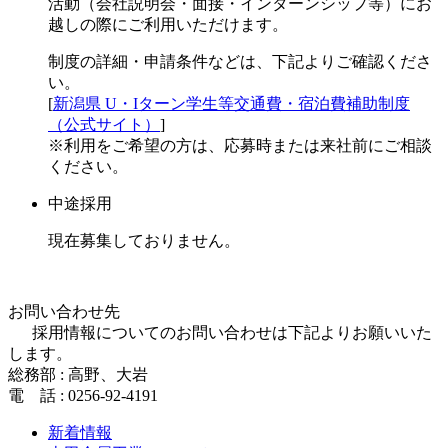
活動（会社説明会・面接・インターンシップ等）にお
越しの際にご利用いただけます。
制度の詳細・申請条件などは、下記よりご確認くださ
い。
[
新潟県 U・Iターン学生等交通費・宿泊費補助制度
（公式サイト）
]
※利用をご希望の方は、応募時または来社前にご相談
ください。
中途採用
現在募集しておりません。
お問い合わせ先
採用情報についてのお問い合わせは下記よりお願いいた
します。
総務部 : 高野、大岩
電 話 : 0256-92-4191
新着情報