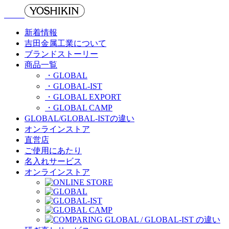
新着情報
吉田金属工業について
ブランドストーリー
商品一覧
・GLOBAL
・GLOBAL-IST
・GLOBAL EXPORT
・GLOBAL CAMP
GLOBAL/GLOBAL-ISTの違い
オンラインストア
直営店
ご使用にあたり
名入れサービス
オンラインストア