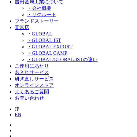
吉田金属工業について
・会社概要
・リクルート
ブランドストーリー
直営店
・GLOBAL
・GLOBAL-IST
・GLOBAL EXPORT
・GLOBAL CAMP
・GLOBAL/GLOBAL-ISTの違い
ご使用にあたり
名入れサービス
研ぎ直しサービス
オンラインストア
よくあるご質問
お問い合わせ
JP
EN