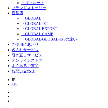
・リクルート
ブランドストーリー
直営店
・GLOBAL
・GLOBAL-IST
・GLOBAL EXPORT
・GLOBAL CAMP
・GLOBAL/GLOBAL-ISTの違い
ご使用にあたり
名入れサービス
研ぎ直しサービス
オンラインストア
よくあるご質問
お問い合わせ
JP
EN