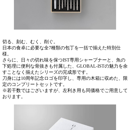
切る、刻む、むく、削ぐ。
日本の食卓に必要な全7種類の包丁を一括で揃えた特別仕
様。
さらに、日々の切れ味を保つIST専用シャープナーと、魚の
下処理に便利な骨抜きも付属した、GLOBAL-ISTの魅力を余
すことなく揃えたシリーズの完成形です。
刀身には10周年記念ロゴを印字し、専用の木箱に収めた、限
定のコンプリートセットです。
※若干数ではございますが、左利き用も同価格でご用意して
おります。