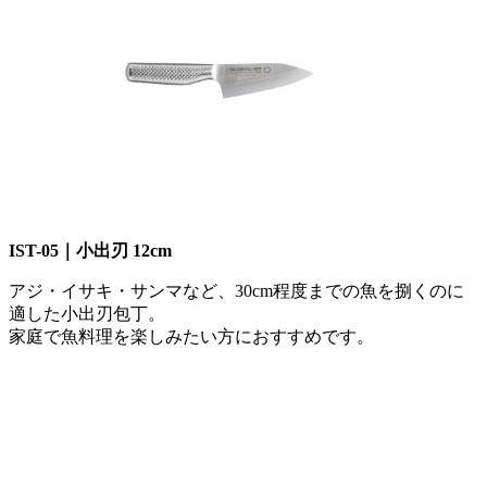
IST-05｜小出刃 12cm
アジ・イサキ・サンマなど、30cm程度までの魚を捌くのに
適した小出刃包丁。
家庭で魚料理を楽しみたい方におすすめです。