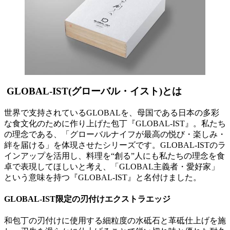
GLOBAL-IST(グローバル・イスト)とは
世界で支持されているGLOBALを、母国である日本の多彩
な食文化のために作り上げた包丁『GLOBAL-IST』。私たち
の理念である、「グローバルナイフが最高の悦び・楽しみ・
絆を届ける」を体現させたシリーズです。GLOBAL-ISTのラ
インアップを活用し、料理を“創る”人にも私たちの理念を食
卓で表現してほしいと考え、「GLOBAL主義者・愛好家」
という意味を持つ『GLOBAL-IST』と名付けました。
GLOBAL-IST限定の刃付けエクストラエッジ
和包丁の刃付けに使用する細粒度の水砥石と革砥仕上げを施