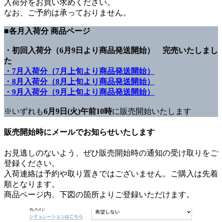
入荷分をお買い求めください。
なお、ご予約は承っておりません。
■各月入荷分 商品ページ
・初回入荷分（6月9日より商品発送開始） 完売いたしまし
た
・7月入荷分（7月上旬より商品発送開始）
・8月入荷分（8月上旬より商品発送開始）
・9月入荷分（9月上旬より商品発送開始）
※いずれも
6月9日(火)午前10時
に販売開始いたします
販売開始時にメールでお知らせいたします
お見逃しのないよう、ぜひ販売開始時の通知の受け取りをご
登録ください。
入荷連絡は予約や取り置きではございません。ご購入は先着
順となります。
商品ページ内、下図の箇所よりご登録いただけます。