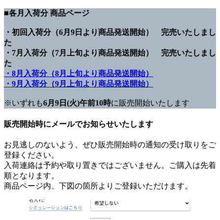
■各月入荷分 商品ページ
・初回入荷分（6月9日より商品発送開始） 完売いたしまし
た
・7月入荷分（7月上旬より商品発送開始） 完売いたしまし
た
・8月入荷分（8月上旬より商品発送開始）
・9月入荷分（9月上旬より商品発送開始）
※いずれも
6月9日(火)午前10時
に販売開始いたします
販売開始時にメールでお知らせいたします
お見逃しのないよう、ぜひ販売開始時の通知の受け取りをご
登録ください。
入荷連絡は予約や取り置きではございません。ご購入は先着
順となります。
商品ページ内、下図の箇所よりご登録いただけます。