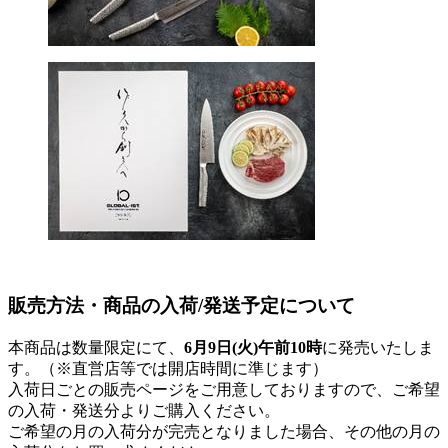
販売方法・商品の入荷/発送予定について
本商品は数量限定にて、
6月9日(火)午前10時
に発売いたしま
す。（※直営店等では開店時間に準じます）
入荷日ごとの販売ページをご用意しておりますので、ご希望
の入荷・発送分よりご購入ください。
ご希望の月の入荷分が完売となりました場合、その他の月の