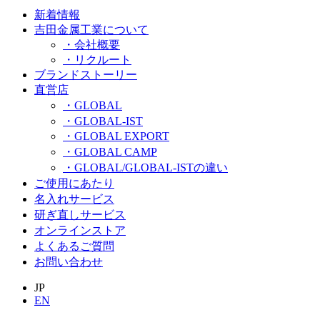
新着情報
吉田金属工業について
・会社概要
・リクルート
ブランドストーリー
直営店
・GLOBAL
・GLOBAL-IST
・GLOBAL EXPORT
・GLOBAL CAMP
・GLOBAL/GLOBAL-ISTの違い
ご使用にあたり
名入れサービス
研ぎ直しサービス
オンラインストア
よくあるご質問
お問い合わせ
JP
EN