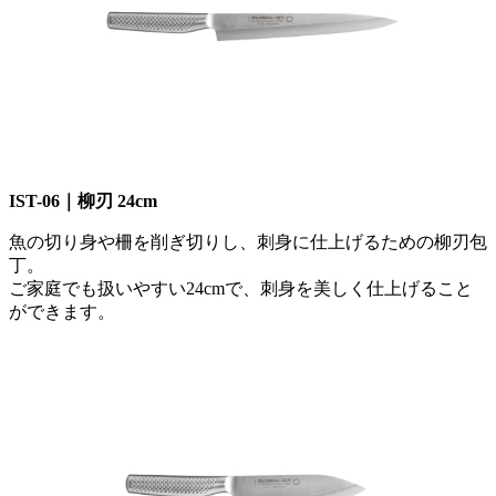
IST-06｜柳刃 24cm
魚の切り身や柵を削ぎ切りし、刺身に仕上げるための柳刃包
丁。
ご家庭でも扱いやすい24cmで、刺身を美しく仕上げること
ができます。