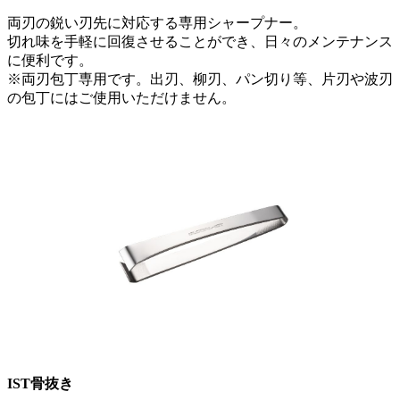
両刃の鋭い刃先に対応する専用シャープナー。
切れ味を手軽に回復させることができ、日々のメンテナンス
に便利です。
※両刃包丁専用です。出刃、柳刃、パン切り等、片刃や波刃
の包丁にはご使用いただけません。
IST骨抜き