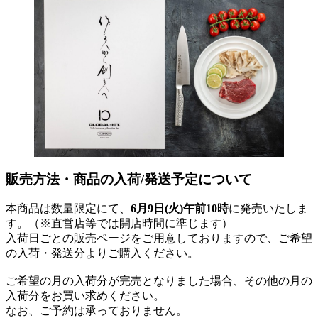
販売方法・商品の入荷/発送予定について
本商品は数量限定にて、
6月9日(火)午前10時
に発売いたしま
す。（※直営店等では開店時間に準じます）
入荷日ごとの販売ページをご用意しておりますので、ご希望
の入荷・発送分よりご購入ください。
ご希望の月の入荷分が完売となりました場合、その他の月の
入荷分をお買い求めください。
なお、ご予約は承っておりません。