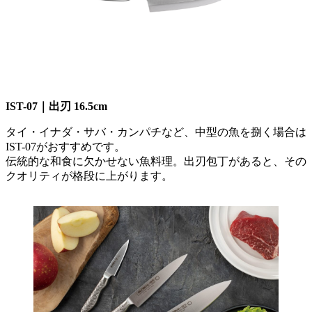
IST-07｜出刃 16.5cm
タイ・イナダ・サバ・カンパチなど、中型の魚を捌く場合は
IST-07がおすすめです。
伝統的な和食に欠かせない魚料理。出刃包丁があると、その
クオリティが格段に上がります。