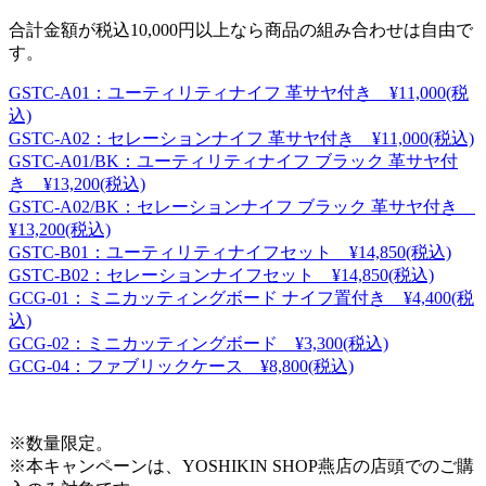
合計金額が税込10,000円以上なら商品の組み合わせは自由で
す。
GSTC-A01：ユーティリティナイフ 革サヤ付き ¥11,000(税
込)
GSTC-A02：セレーションナイフ 革サヤ付き ¥11,000(税込)
GSTC-A01/BK：ユーティリティナイフ ブラック 革サヤ付
き ¥13,200(税込)
GSTC-A02/BK：セレーションナイフ ブラック 革サヤ付き
¥13,200(税込)
GSTC-B01：ユーティリティナイフセット ¥14,850(税込)
GSTC-B02：セレーションナイフセット ¥14,850(税込)
GCG-01：ミニカッティングボード ナイフ置付き ¥4,400(税
込)
GCG-02：ミニカッティングボード ¥3,300(税込)
GCG-04：ファブリックケース ¥8,800(税込)
※数量限定。
※本キャンペーンは、YOSHIKIN SHOP燕店の店頭でのご購