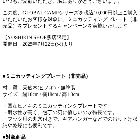
いつもご愛顧いただき、誠にありがとうございます。
この度、GLOBAL CAMPシリーズを税込10,000円以上ご購入
いただいたお客様を対象に、ミニカッティングプレート（非
売品）をプレゼントするキャンペーンを実施いたします。
【YOSHIKIN SHOP燕店限定】
開催日：2025年7月22日(火)より
■
ミニカッティングプレート（非売品）
材 質：天然木(ヒノキ)・無塗装
サイズ：縦18cm / 横18cm / 高1.3cm
・国産ヒノキのミニカッティングプレートです。
・耐水性が高く、包丁の刃に優しいのが特長です。
・フック用の丸穴付きで、ギアハンガーなどでの吊り下げ収
納や乾燥にも便利です。
■
対象商品