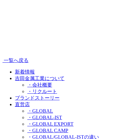
一覧へ戻る
新着情報
吉田金属工業について
・会社概要
・リクルート
ブランドストーリー
直営店
・GLOBAL
・GLOBAL-IST
・GLOBAL EXPORT
・GLOBAL CAMP
・GLOBAL/GLOBAL-ISTの違い