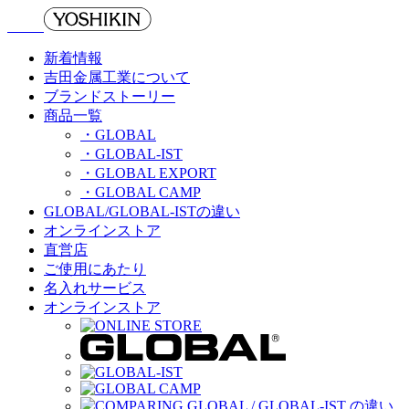
新着情報
吉田金属工業について
ブランドストーリー
商品一覧
・GLOBAL
・GLOBAL-IST
・GLOBAL EXPORT
・GLOBAL CAMP
GLOBAL/GLOBAL-ISTの違い
オンラインストア
直営店
ご使用にあたり
名入れサービス
オンラインストア