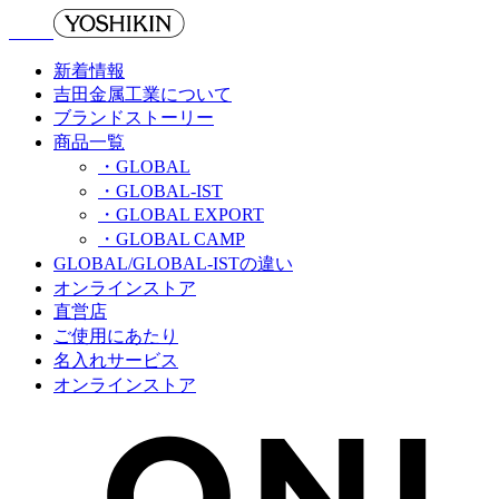
新着情報
吉田金属工業について
ブランドストーリー
商品一覧
・GLOBAL
・GLOBAL-IST
・GLOBAL EXPORT
・GLOBAL CAMP
GLOBAL/GLOBAL-ISTの違い
オンラインストア
直営店
ご使用にあたり
名入れサービス
オンラインストア