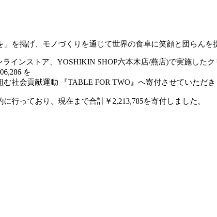
を」を掲げ、モノづくりを通じて世界の食卓に笑顔と団らんを
式オンラインストア、YOSHIKIN SHOP六本木店/燕店)で実施
286 を
社会貢献運動 『TABLE FOR TWO』へ寄付させていた
に行っており、現在まで合計￥2,213,785を寄付しました。