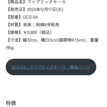
【商品名】ファブリックケース
【発売日】2024年12月17日(火)
【型番】GCG-04
【材質】本体：純綿6号帆布
【価格】￥8,800（税込）
【寸法】縦32cm、横23.5cm(展開時47.5cm)、重量
195g
GCG-04：ファブリックケース 商品ページ
特徴