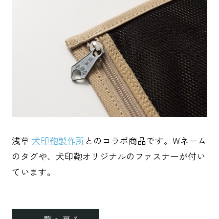
浅草
犬印鞄製作所
とのコラボ商品です。Wネーム
のタグや、犬印鞄オリジナルのファスナーが付い
ています。