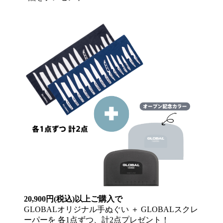
20,900円(税込)以上ご購入で
GLOBALオリジナル手ぬぐい ＋ GLOBALスクレ
ーパーを 各1点ずつ、計2点プレゼント！