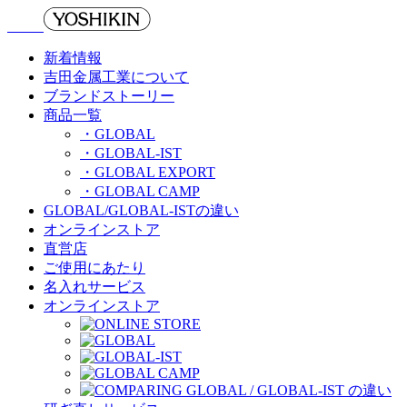
新着情報
吉田金属工業について
ブランドストーリー
商品一覧
・GLOBAL
・GLOBAL-IST
・GLOBAL EXPORT
・GLOBAL CAMP
GLOBAL/GLOBAL-ISTの違い
オンラインストア
直営店
ご使用にあたり
名入れサービス
オンラインストア