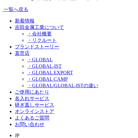
一覧へ戻る
新着情報
吉田金属工業について
・会社概要
・リクルート
ブランドストーリー
直営店
・GLOBAL
・GLOBAL-IST
・GLOBAL EXPORT
・GLOBAL CAMP
・GLOBAL/GLOBAL-ISTの違い
ご使用にあたり
名入れサービス
研ぎ直しサービス
オンラインストア
よくあるご質問
お問い合わせ
JP