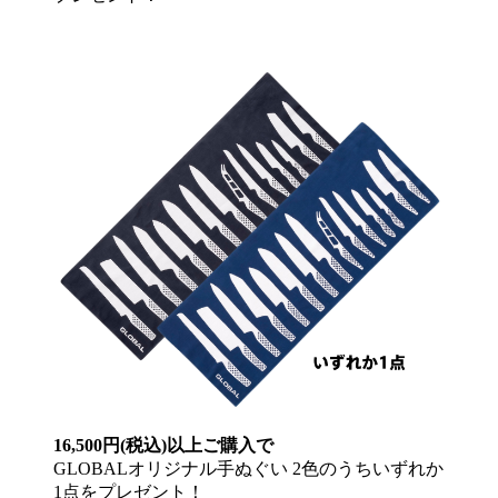
16,500円(税込)以上ご購入で
GLOBALオリジナル手ぬぐい 2色のうちいずれか
1点をプレゼント！