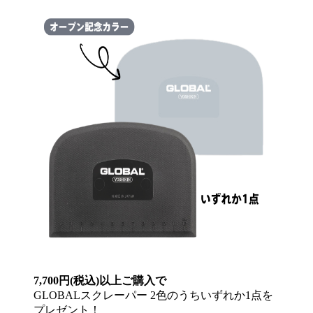
7,700円(税込)以上ご購入で
GLOBALスクレーパー 2色のうちいずれか1点を
プレゼント！