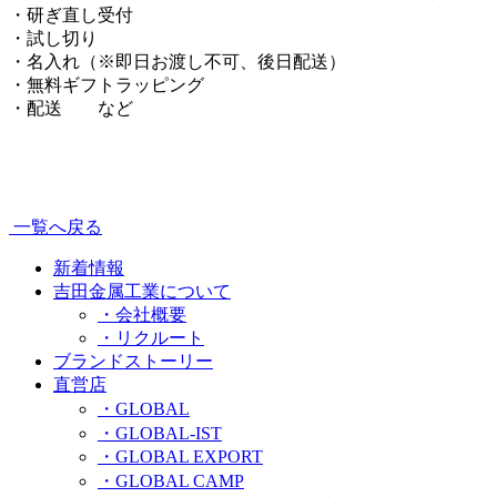
・研ぎ直し受付
・試し切り
・名入れ（※即日お渡し不可、後日配送）
・無料ギフトラッピング
・配送 など
一覧へ戻る
新着情報
吉田金属工業について
・会社概要
・リクルート
ブランドストーリー
直営店
・GLOBAL
・GLOBAL-IST
・GLOBAL EXPORT
・GLOBAL CAMP