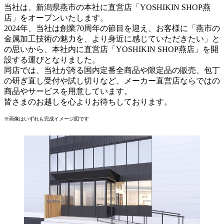
当社は、新潟県燕市の本社に直営店「YOSHIKIN SHOP燕
店」をオープンいたします。
2024年、当社は創業70周年の節目を迎え、お客様に「燕市の
金属加工技術の魅力を、より身近に感じていただきたい」と
の思いから、本社内に直営店「YOSHIKIN SHOP燕店」を開
設する運びとなりました。
同店では、当社が誇る国内定番全商品や限定品の販売、包丁
の研ぎ直し受付や試し切りなど、メーカー直営店ならではの
商品やサービスを用意しています。
皆さまのお越しを心よりお待ちしております。
※画像はいずれも完成イメージ図です