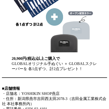
20,900円(税込)以上ご購入で
GLOBALオリジナル手ぬぐい ＋ GLOBALスクレ
ーパーを 各1点ずつ、計2点プレゼント！
■店舗情報
・店舗名：YOSHIKIN SHOP燕店
・住所：新潟県燕市吉田西太田2078-3（吉田金属工業株式会
社 本社事務所内）
・電話番号：0256-92-4191