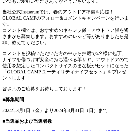
いつもご愛顧いただきありがとうございます。
当社公式Instagramでは、春のアウトドア準備を応援！
GLOBAL CAMPのフォロー&コメントキャンペーンを行いま
す。
コメント欄では、おすすめのキャンプ飯・アウトドア飯を皆
さまから募集します。おすすめのレシピ等がありましたら是
非、教えてください。
コメントを投稿いただいた方の中から抽選で5名様に包丁、
ナイフを傷つけず安全に持ち運べる革サヤ、アウトドアので
使用を想定したコンパクトサイズのまな板がセットになった
「GLOBAL CAMP ユーティリティナイフセット」をプレゼ
ントします！
皆さまのご応募をお待ちしております！
■募集期間
2024年3月1日（金）より2024年3月31日（日）まで
■当選品および当選者数