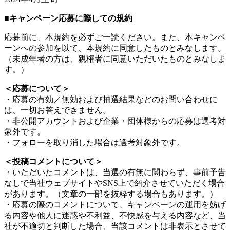
■キャンペーン応募に際しての規約
応募前に、本規約を必ずご一読ください。また、本キャンペ
ーンへの参加を以て、本規約に同意したものとみなします。
（未成年者の方は、親権者に同意いただいたものとみなしま
す。）
＜応募について＞
・応募の有効／無効および抽選結果などのお問い合わせに
は、一切お答えできません。
・非公開アカウントおよび企業・団体様からの応募は選考対
象外です。
・フォローを取り消した場合は選考対象外です。
＜投稿コメントについて＞
・いただいたコメントは、当選の有無に関わらず、事前予告
なしで当社ウェブサイトやSNS上で紹介させていただく場合
があります。（文章の一部を抜粋する場合もあります。）
・応募の際のコメントについて、キャンペーンの運用を妨げ
る内容や他人に迷惑や不利益、不快感を与える内容など、当
社が不適切と判断した場合、当該コメントは非表示とさせて