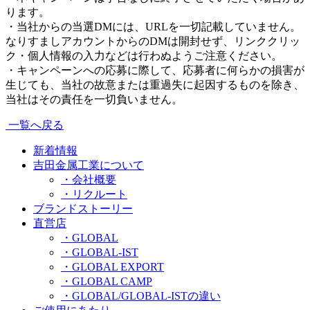
ります。
・当社からの当選DMには、URLを一切記載していません。
なりすましアカウントからのDMは開封せず、リンククリッ
ク・個人情報の入力などは行わぬようご注意ください。
・キャンペーンへの応募に際して、応募者に何らかの損害が
生じても、当社の故意または重過失に起因するものを除き、
当社はその責任を一切負いません。
一覧へ戻る
新着情報
吉田金属工業について
・会社概要
・リクルート
ブランドストーリー
直営店
・GLOBAL
・GLOBAL-IST
・GLOBAL EXPORT
・GLOBAL CAMP
・GLOBAL/GLOBAL-ISTの違い