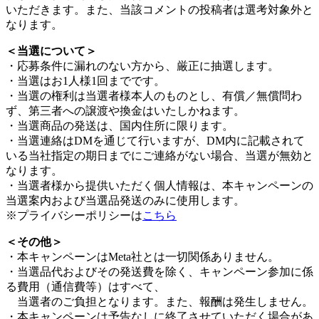
いただきます。また、当該コメントの投稿者は選考対象外と
なります。
＜当選について＞
・応募条件に漏れのない方から、厳正に抽選します。
・当選はお1人様1回までです。
・当選の権利は当選者様本人のものとし、有償／無償問わ
ず、第三者への譲渡や換金はいたしかねます。
・当選商品の発送は、国内住所に限ります。
・当選連絡はDMを通じて行いますが、DM内に記載されて
いる当社指定の期日までにご連絡がない場合、当選が無効と
なります。
・当選者様から提供いただく個人情報は、本キャンペーンの
当選案内および当選品発送のみに使用します。
※プライバシーポリシーは
こちら
＜その他＞
・本キャンペーンはMeta社とは一切関係ありません。
・当選品代およびその発送費を除く、キャンペーン参加に係
る費用（通信費等）はすべて、
当選者のご負担となります。また、報酬は発生しません。
・本キャンペーンは予告なしに終了させていただく場合があ