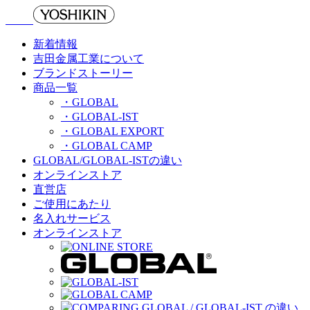
新着情報
吉田金属工業について
ブランドストーリー
商品一覧
・GLOBAL
・GLOBAL-IST
・GLOBAL EXPORT
・GLOBAL CAMP
GLOBAL/GLOBAL-ISTの違い
オンラインストア
直営店
ご使用にあたり
名入れサービス
オンラインストア