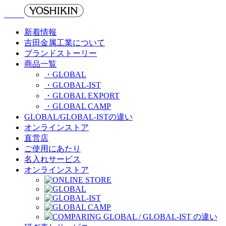
新着情報
吉田金属工業について
ブランドストーリー
商品一覧
・GLOBAL
・GLOBAL-IST
・GLOBAL EXPORT
・GLOBAL CAMP
GLOBAL/GLOBAL-ISTの違い
オンラインストア
直営店
ご使用にあたり
名入れサービス
オンラインストア