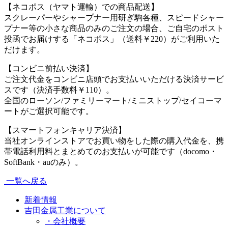
【ネコポス（ヤマト運輸）での商品配送】
スクレーパーやシャープナー用研ぎ駒各種、スピードシャー
プナー等の小さな商品のみのご注文の場合、ご自宅のポスト
投函でお届けする「ネコポス」（送料￥220）がご利用いた
だけます。
【コンビニ前払い決済】
ご注文代金をコンビニ店頭でお支払いいただける決済サービ
スです（決済手数料￥110）。
全国のローソン/ファミリーマート/ミニストップ/セイコーマ
ートがご選択可能です。
【スマートフォンキャリア決済】
当社オンラインストアでお買い物をした際の購入代金を、携
帯電話利用料とまとめてのお支払いが可能です（docomo・
SoftBank・auのみ）。
一覧へ戻る
新着情報
吉田金属工業について
・会社概要