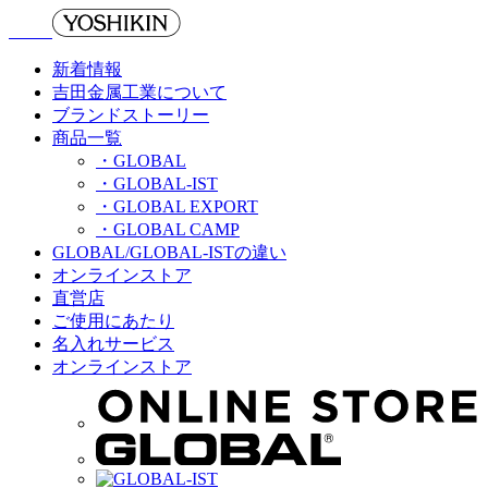
新着情報
吉田金属工業について
ブランドストーリー
商品一覧
・GLOBAL
・GLOBAL-IST
・GLOBAL EXPORT
・GLOBAL CAMP
GLOBAL/GLOBAL-ISTの違い
オンラインストア
直営店
ご使用にあたり
名入れサービス
オンラインストア