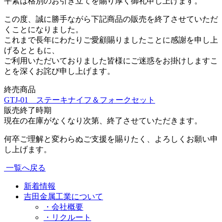
平素は格別のお引き立てを賜り厚く御礼申し上げます。
この度、誠に勝手ながら下記商品の販売を終了させていただ
くことになりました。
これまで長年にわたりご愛顧賜りましたことに感謝を申し上
げるとともに、
ご利用いただいておりました皆様にご迷惑をお掛けしますこ
とを深くお詫び申し上げます。
終売商品
GTJ-01 ステーキナイフ＆フォークセット
販売終了時期
現在の在庫がなくなり次第、終了させていただきます。
何卒ご理解と変わらぬご支援を賜りたく、よろしくお願い申
し上げます。
一覧へ戻る
新着情報
吉田金属工業について
・会社概要
・リクルート