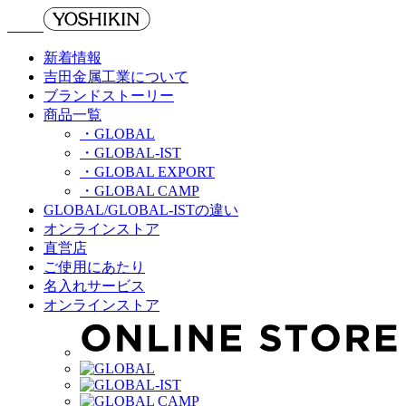
新着情報
吉田金属工業について
ブランドストーリー
商品一覧
・GLOBAL
・GLOBAL-IST
・GLOBAL EXPORT
・GLOBAL CAMP
GLOBAL/GLOBAL-ISTの違い
オンラインストア
直営店
ご使用にあたり
名入れサービス
オンラインストア