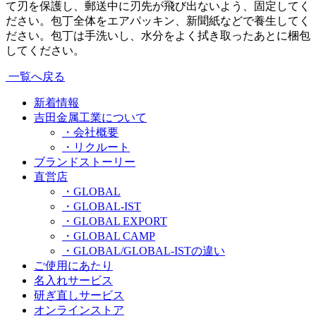
て刃を保護し、郵送中に刃先が飛び出ないよう、固定してく
ださい。包丁全体をエアパッキン、新聞紙などで養生してく
ださい。包丁は手洗いし、水分をよく拭き取ったあとに梱包
してください。
一覧へ戻る
新着情報
吉田金属工業について
・会社概要
・リクルート
ブランドストーリー
直営店
・GLOBAL
・GLOBAL-IST
・GLOBAL EXPORT
・GLOBAL CAMP
・GLOBAL/GLOBAL-ISTの違い
ご使用にあたり
名入れサービス
研ぎ直しサービス
オンラインストア