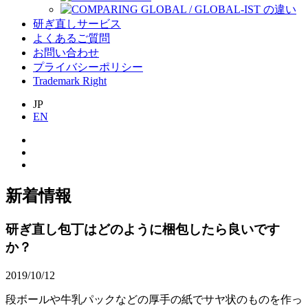
研ぎ直しサービス
よくあるご質問
お問い合わせ
プライバシーポリシー
Trademark Right
JP
EN
新着情報
研ぎ直し包丁はどのように梱包したら良いです
か？
2019/10/12
段ボールや牛乳パックなどの厚手の紙でサヤ状のものを作っ